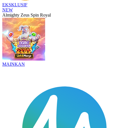
EKSKLUSIF
NEW
Almighty Zeus Spin Royal
MAINKAN