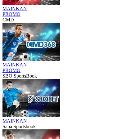
MAINKAN
PROMO
CMD
MAINKAN
PROMO
SBO SportsBook
MAINKAN
Saba Sportsbook