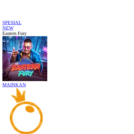
SPESIAL
NEW
Eastern Fury
MAINKAN