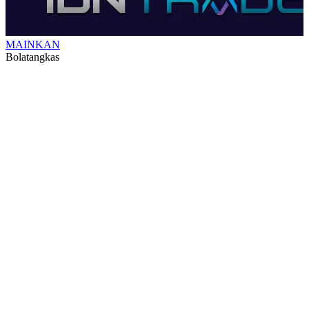
MAINKAN
Bolatangkas