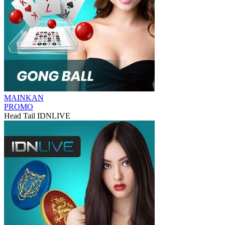
MAINKAN
PROMO
Head Tail IDNLIVE