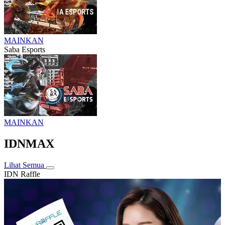
MAINKAN
Saba Esports
MAINKAN
IDNMAX
Lihat Semua
IDN Raffle