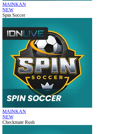
MAINKAN
NEW
Spin Soccer
MAINKAN
NEW
Checkmate Rush