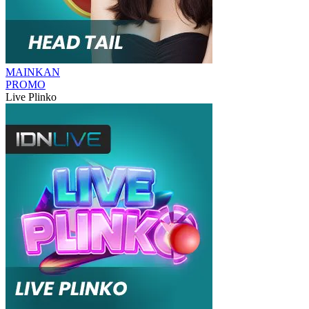
MAINKAN
PROMO
Live Plinko