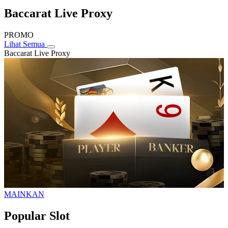
Baccarat Live Proxy
PROMO
Lihat Semua
Baccarat Live Proxy
MAINKAN
Popular Slot