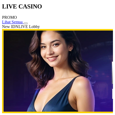
LIVE CASINO
PROMO
Lihat Semua
New IDNLIVE Lobby