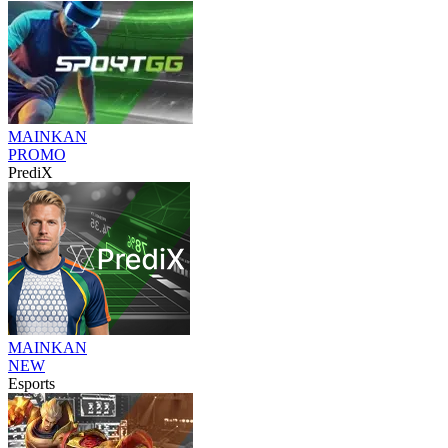
MAINKAN
PROMO
PrediX
MAINKAN
NEW
Esports