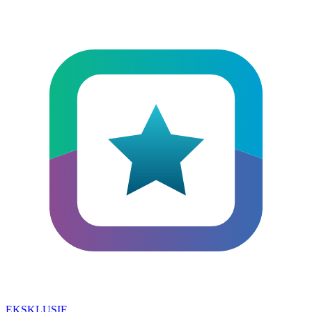
EKSKLUSIF