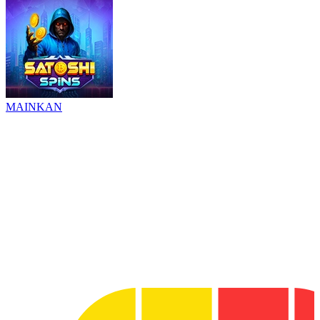
MAINKAN